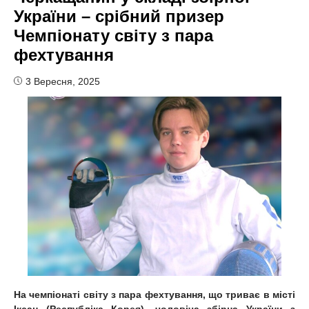
України – срібний призер
Чемпіонату світу з пара
фехтування
3 Вересня, 2025
На чемпіонаті світу з пара фехтування, що триває в місті