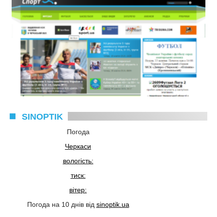
SINOPTIK
Погода
Черкаси
вологість:
тиск:
вітер:
Погода на 10 днів від
sinoptik.ua