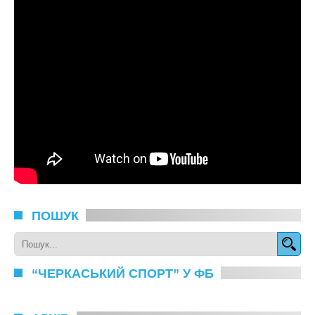
ПОШУК
“ЧЕРКАСЬКИЙ СПОРТ” У ФБ