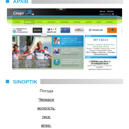
АРХІВ
SINOPTIK
Погода
Черкаси
вологість:
тиск:
вітер: