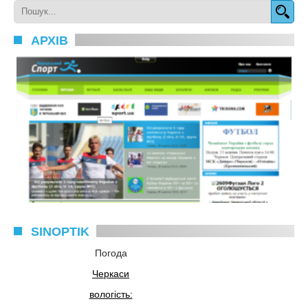
АРХІВ
SINOPTIK
Погода
Черкаси
вологість: