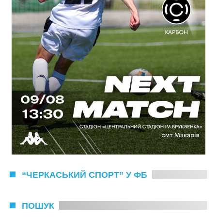
“ЧЕРКАСЬКИЙ СПОРТ” У ФБ
ПОШУК