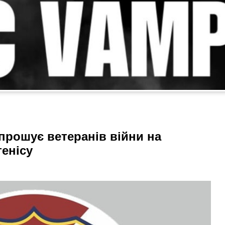
прошує ветеранів війни на
тенісу