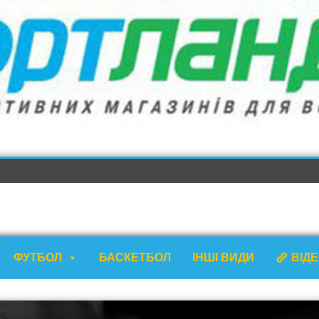
ФУТБОЛ
БАСКЕТБОЛ
ІНШІ ВИДИ
ВІД