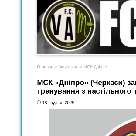
Головна
>
Актуально
>
МСК Дніпро
МСК «Дніпро» (Черкаси) за
тренування з настільного 
18 Грудня, 2025