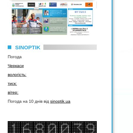
SINOPTIK
Погода
Черкаси
вологість:
тиск:
вітер:
Погода на 10 днів від
sinoptik.ua