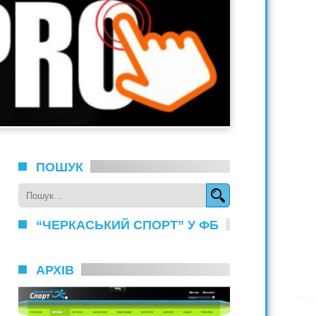
ПОШУК
“ЧЕРКАСЬКИЙ СПОРТ” У ФБ
АРХІВ