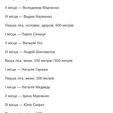
ІІ місце — Володимир Марченко
ІІІ місце — Вадим Науменко
Перша ліга, чоловіки, здорові, 500 метрів:
І місце — Павло Синиця
ІІ місце — Валерій Ухо
ІІІ місце — Андрій Шаповалов
Вища ліга, жінки, 100 метрів і 500 метрів:
І місце — Наталія Гаража
Перша ліга, жінки, 100 метрів:
І місце — Наталія Медведь
ІІ місце — Ірина Марченко
ІІІ місце — Юлія Секрет