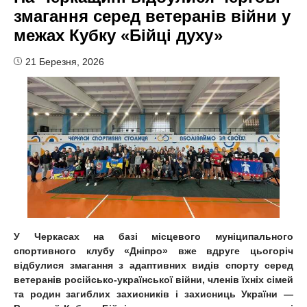
змагання серед ветеранів війни у
межах Кубку «Бійці духу»
21 Березня, 2026
У Черкасах на базі місцевого муніципального
спортивного клубу «Дніпро» в
же вдруге цьогоріч
відбулися
з
магання
з адаптивних видів спорту серед
ветеранів російсько-української війни, членів їхніх сімей
та родин загиблих захисників і захисниць України —