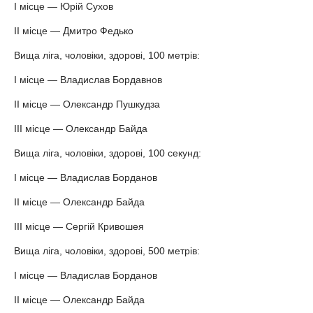
І місце — Юрій Сухов
ІІ місце — Дмитро Федько
Вища ліга, чоловіки, здорові, 100 метрів:
І місце — Владислав Бордавнов
ІІ місце — Олександр Пушкудза
ІІІ місце — Олександр Байда
Вища ліга, чоловіки, здорові, 100 секунд:
І місце — Владислав Борданов
ІІ місце — Олександр Байда
ІІІ місце — Сергій Кривошея
Вища ліга, чоловіки, здорові, 500 метрів:
І місце — Владислав Борданов
ІІ місце — Олександр Байда