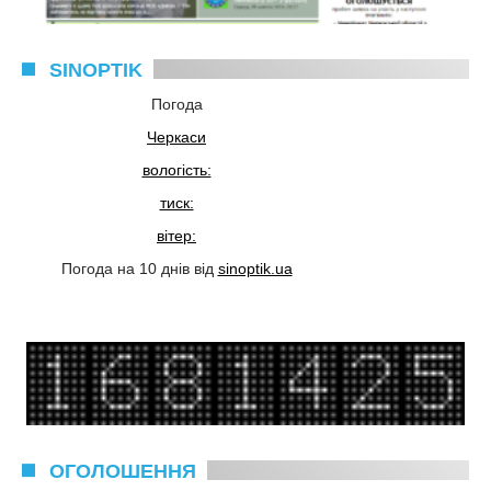
SINOPTIK
Погода
Черкаси
вологість:
тиск:
вітер:
Погода на 10 днів від
sinoptik.ua
ОГОЛОШЕННЯ