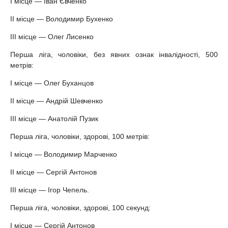
І місце — Іван Євченко
ІІ місце — Володимир Бухенко
ІІІ місце — Олег Лисенко
Перша ліга, чоловіки, без явних ознак інвалідності, 500
метрів:
І місце — Олег Буханцов
ІІ місце — Андрій Шевченко
ІІІ місце — Анатолій Пузик
Перша ліга, чоловіки, здорові, 100 метрів:
І місце — Володимир Марченко
ІІ місце — Сергій Антонов
ІІІ місце — Ігор Чепель.
Перша ліга, чоловіки, здорові, 100 секунд:
І місце — Сергій Антонов