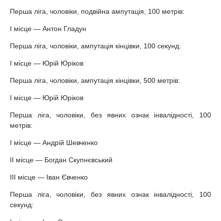
Перша ліга, чоловіки, подвійна ампутація, 100 метрів:
І місце — Антон Гладун
Перша ліга, чоловіки, ампутація кінцівки, 100 секунд:
І місце — Юрій Юріков
Перша ліга, чоловіки, ампутація кінцівки, 500 метрів:
І місце — Юрій Юріков
Перша ліга, чоловіки, без явних ознак інвалідності, 100
метрів:
І місце — Андрій Шевченко
ІІ місце — Богдан Скупнєвський
ІІІ місце — Іван Євченко
Перша ліга, чоловіки, без явних ознак інвалідності, 100
секунд: