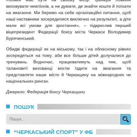
виховувати чемпіонів, а не думати, де знайти кошти й поїхати
на змагання. Ми беремо на себе організаційні питання, щоб
наші наставники зосередилися виключно на результаті, а діти
мали всі умови для зростання», – підкреслив перший
віцепрезидент Федерації боксу міста Черкаси Володимир
Бурячинський.
Обидві федерації як на міському, так і на обласному рівнях
зосередяться на тому, аби все більше дітей долучалися до
тренувань. Водночас, працюватимуть над тим, щоб
талановиті вихованці могли їздити на змагання та
представляти наше місто й Черкащину на міжнародних чи
національних рингах.
Джерело: Федерація боксу Черкащини
ПОШУК
“ЧЕРКАСЬКИЙ СПОРТ” У ФБ