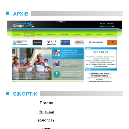
АРХІВ
SINOPTIK
Погода
Черкаси
вологість:
тиск: