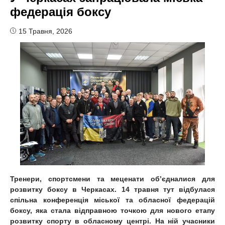
федерація боксу
15 Травня, 2026
Тренери, спортсмени та меценати обʼєдналися для
розвитку боксу в Черкасах. 14 травня тут відбулася
спільна конференція міської та обласної федерацій
боксу, яка стала відправною точкою для нового етапу
розвитку спорту в обласному центрі. На ній учасники