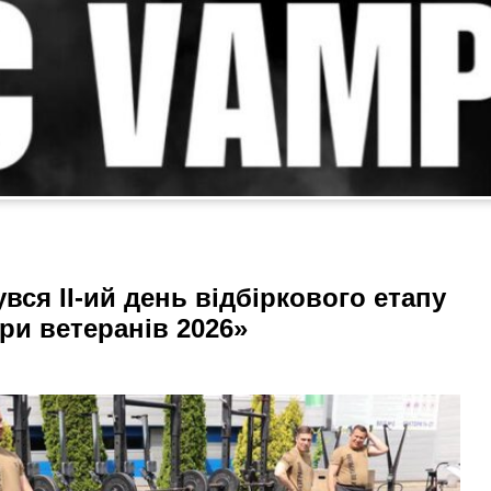
вся II-ий день відбіркового етапу
гри ветеранів 2026»