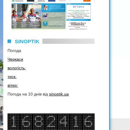
SINOPTIK
Погода
Черкаси
вологість:
тиск:
вітер:
Погода на 10 днів від
sinoptik.ua