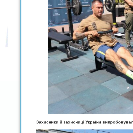
Захисники й захисниці України випробовували