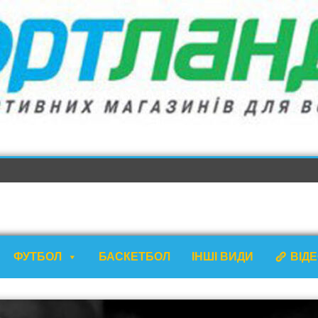
ФУТБОЛ
БАСКЕТБОЛ
ІНШІ ВИДИ
ВІД