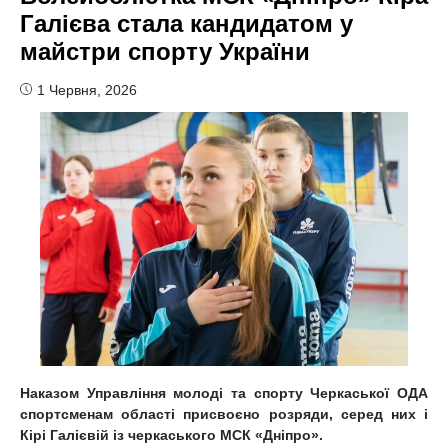
Галієва стала кандидатом у
майстри спорту України
1 Червня, 2026
Наказом Управління молоді та спорту Черкаської ОДА
спортсменам області присвоєно розряди, серед них і
Кірі Галієвій із черкаського МСК «Дніпро».