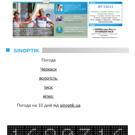
SINOPTIK
Погода
Черкаси
вологість:
тиск:
вітер:
Погода на 10 днів від
sinoptik.ua