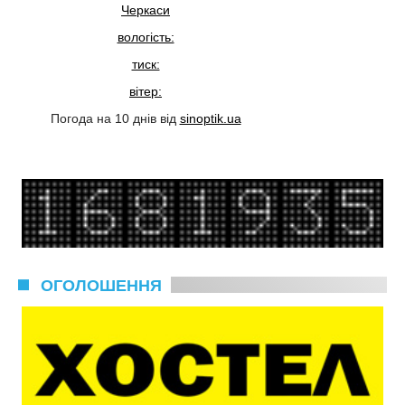
Черкаси
вологість:
тиск:
вітер:
Погода на 10 днів від
sinoptik.ua
ОГОЛОШЕННЯ