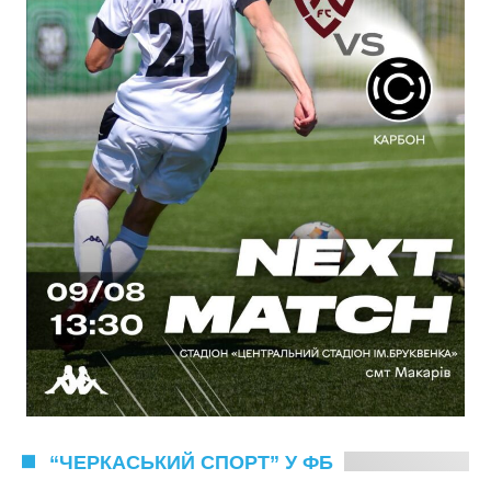
“ЧЕРКАСЬКИЙ СПОРТ” У ФБ