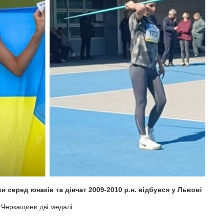
и серед юнаків та дівчат 2009-2010 р.н. відбувся у Львові
з Черкащини дві медалі: