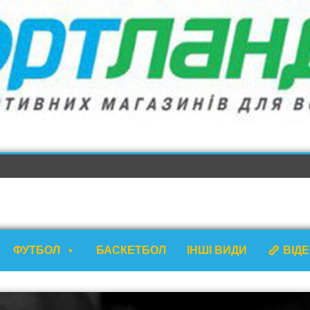
ФУТБОЛ
БАСКЕТБОЛ
ІНШІ ВИДИ
ВІД