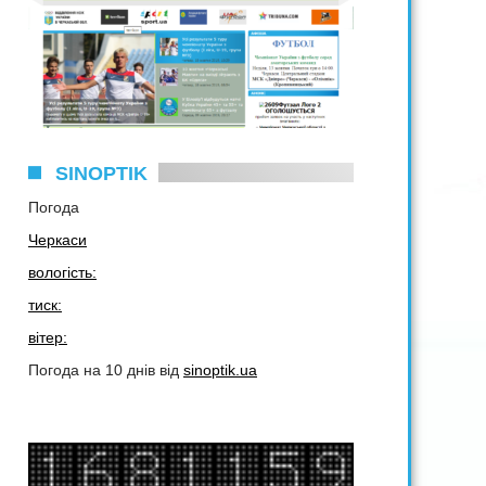
SINOPTIK
Погода
Черкаси
вологість:
тиск:
вітер:
Погода на 10 днів від
sinoptik.ua