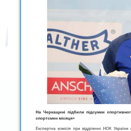
На Черкащині підбили підсумки спортивно
спортсмен місяця»
Експертна комісія при відділенні НОК України 