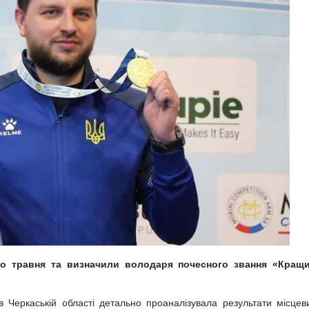
го травня та визначили володаря почесного звання «Кращ
в Черкаській області детально проаналізувала результати місцев