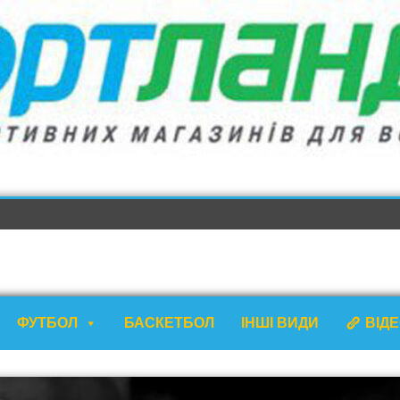
ФУТБОЛ
БАСКЕТБОЛ
ІНШІ ВИДИ
ВІД