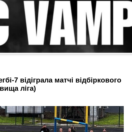
бі-7 відіграла матчі відбіркового
вища ліга)