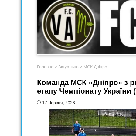
Головна
>
Актуально
>
МСК Дніпро
Команда МСК «Дніпро» з рег
етапу Чемпіонату України (
17 Червня, 2026