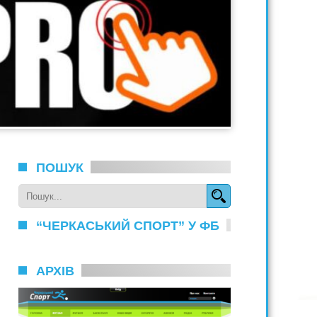
ПОШУК
“ЧЕРКАСЬКИЙ СПОРТ” У ФБ
АРХІВ