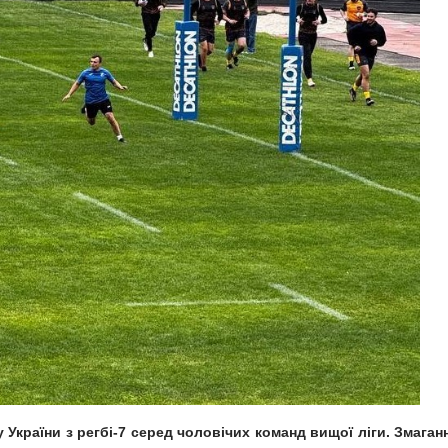
 України з регбі-7 серед чоловічих команд вищої ліги. Змаган