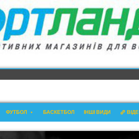
ФУТБОЛ
БАСКЕТБОЛ
ІНШІ ВИДИ
ВІД