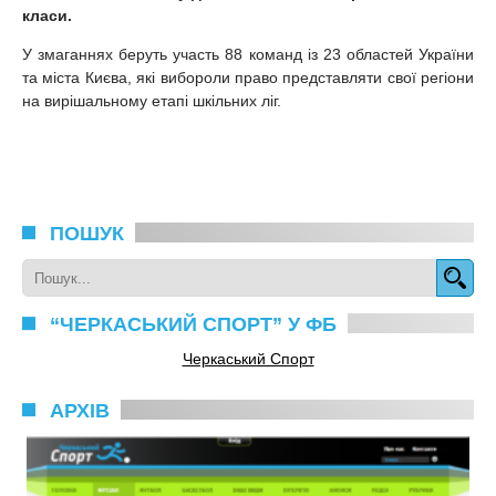
класи.
У змаганнях беруть участь 88 команд із 23 областей України
та міста Києва, які вибороли право представляти свої регіони
на вирішальному етапі шкільних ліг.
ПОШУК
“ЧЕРКАСЬКИЙ СПОРТ” У ФБ
Черкаський Спорт
АРХІВ