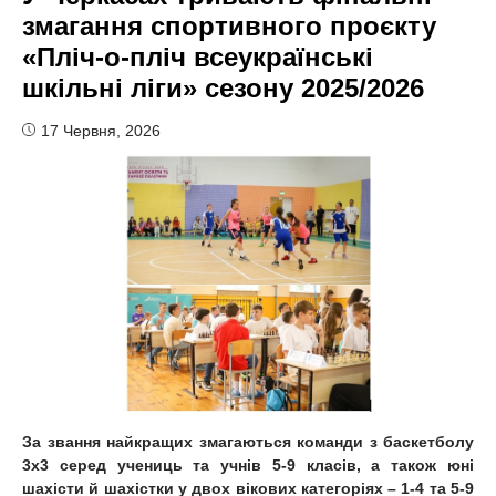
змагання спортивного проєкту
«Пліч-о-пліч всеукраїнські
шкільні ліги» сезону 2025/2026
17 Червня, 2026
За звання найкращих змагаються команди з баскетболу
3х3 серед учениць та учнів 5-9 класів, а також юні
шахісти й шахістки у двох вікових категоріях – 1-4 та 5-9