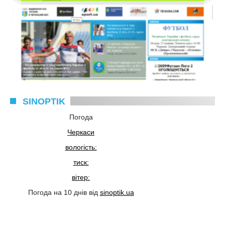
SINOPTIK
Погода
Черкаси
вологість:
тиск:
вітер:
Погода на 10 днів від
sinoptik.ua