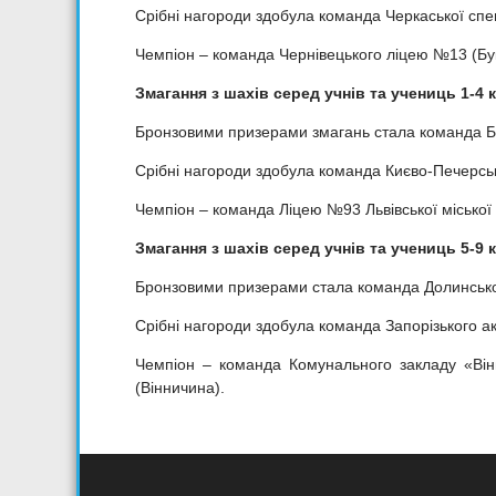
Срібні нагороди здобула команда Черкаської спе
Чемпіон – команда Чернівецького ліцею №13 (Бу
Змагання з шахів серед учнів та учениць 1-4 
Бронзовими призерами змагань стала команда Бр
Срібні нагороди здобула команда Києво-Печерськ
Чемпіон – команда Ліцею №93 Львівської міської
Змагання з шахів серед учнів та учениць 5-9 
Бронзовими призерами стала команда Долинськог
Срібні нагороди здобула команда Запорізького ак
Чемпіон – команда Комунального закладу «Він
(Вінничина).