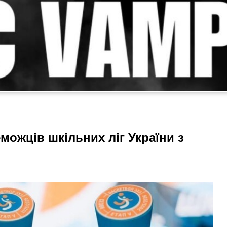
можців шкільних ліг України з