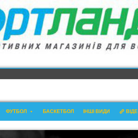
ФУТБОЛ
БАСКЕТБОЛ
ІНШІ ВИДИ
ВІД