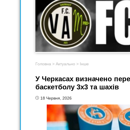
Головна
>
Актуально
>
Інше
У Черкасах визначено пере
баскетболу 3х3 та шахів
18 Червня, 2026