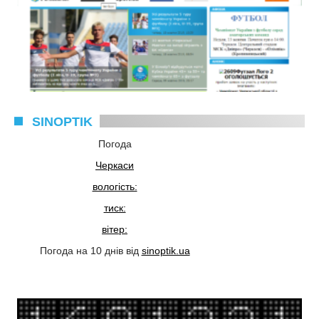
SINOPTIK
Погода
Черкаси
вологість:
тиск:
вітер:
Погода на 10 днів від
sinoptik.ua