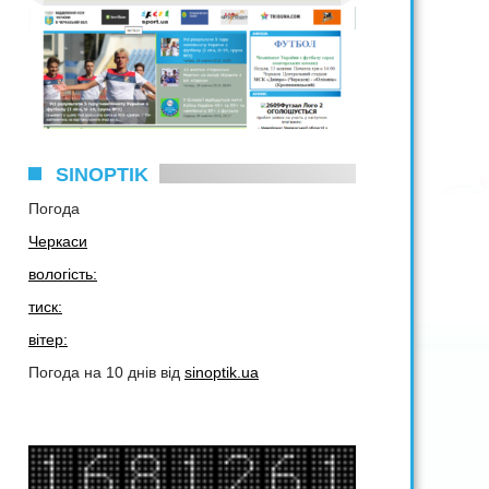
SINOPTIK
Погода
Черкаси
вологість:
тиск:
вітер:
Погода на 10 днів від
sinoptik.ua