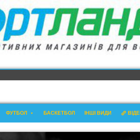
ФУТБОЛ
БАСКЕТБОЛ
ІНШІ ВИДИ
ВІД