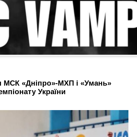
 МСК «Дніпро»-МХП і «Умань»
Чемпіонату України