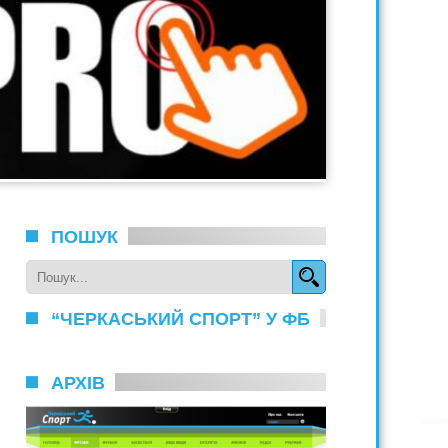
ПОШУК
“ЧЕРКАСЬКИЙ СПОРТ” У ФБ
АРХІВ