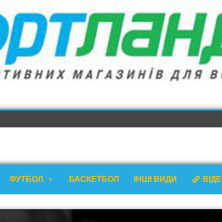
ФУТБОЛ
БАСКЕТБОЛ
ІНШІ ВИДИ
ВІД