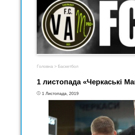
Головна
>
Баскетбол
1 листопада «Черкаські Ма
1 Листопада, 2019