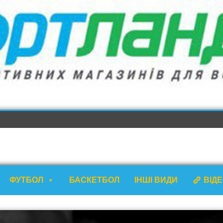
ФУТБОЛ
БАСКЕТБОЛ
ІНШІ ВИДИ
ВІД