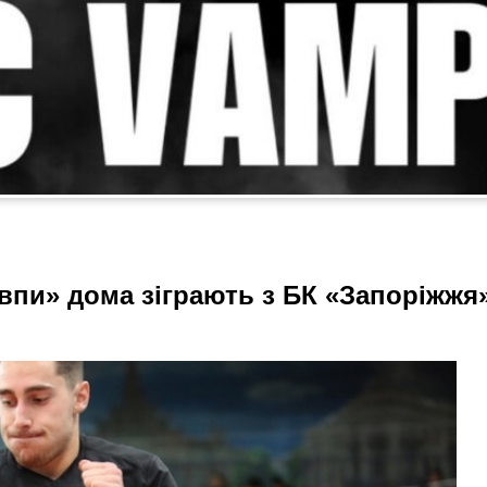
впи» дома зіграють з БК «Запоріжжя