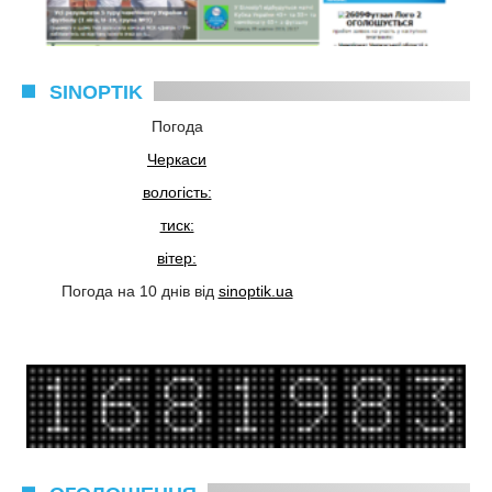
SINOPTIK
Погода
Черкаси
вологість:
тиск:
вітер:
Погода на 10 днів від
sinoptik.ua