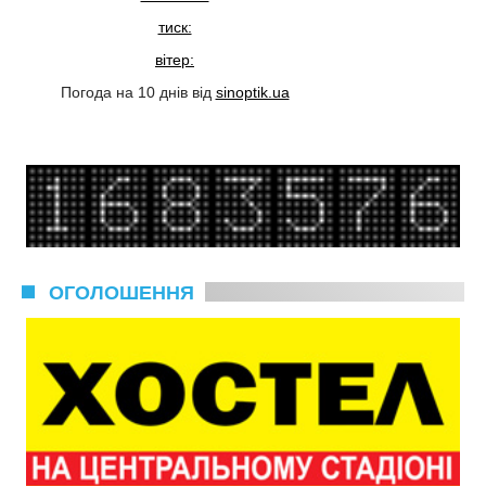
тиск:
вітер:
Погода на 10 днів від
sinoptik.ua
ОГОЛОШЕННЯ