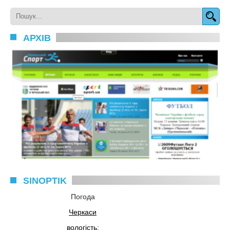
АРХІВ
SINOPTIK
Погода
Черкаси
вологість: