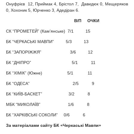
Онуфрієв 12, Приймак 4, Брістол 7, Давидюк 0, Мещеряков
0, Хохоник 5, Юрченко 3, Адедіран 6.
В/П ОЧКИ
СК “ПРОМЕТЕЙ” (Кам’янське) 7/1 15
БК “ЧЕРКАСЬКІ МАВПИ” 5/3 13
БК “ЗАПОРІЖЖЯ” 3/6 12
БК “ДНІПРО” 5/1 11
БК “ХІМІК” (Южне) 5/1 11
БК “ОДЕСА” 2/5 9
БК “КИЇВ-БАСКЕТ” 3/2 8
МБК “МИКОЛАЇВ” 1/6 8
БК “ХАРКІВСЬКІ СОКОЛИ” 0/6 6
За матеріалами сайту БК «Черкаські Мавпи»