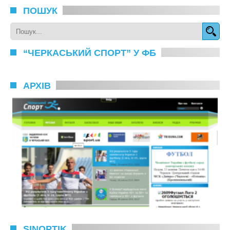
ПОШУК
“ЧЕРКАСЬКИЙ СПОРТ” У ФБ
АРХІВ
SINOPTIK