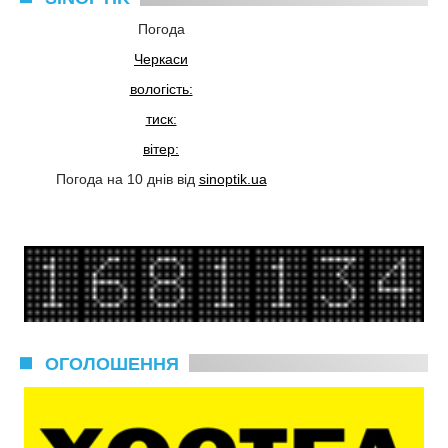
Погода
Черкаси
вологість:
тиск:
вітер:
Погода на 10 днів від
sinoptik.ua
ОГОЛОШЕННЯ