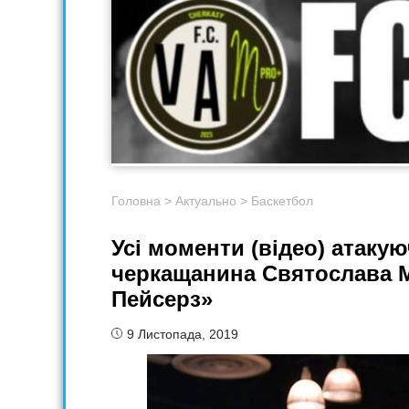
Головна
>
Актуально
>
Баскетбол
Усі моменти (відео) атаку
черкащанина Святослава М
Пейсерз»
9 Листопада, 2019