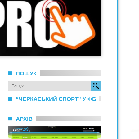
ПОШУК
“ЧЕРКАСЬКИЙ СПОРТ” У ФБ
АРХІВ