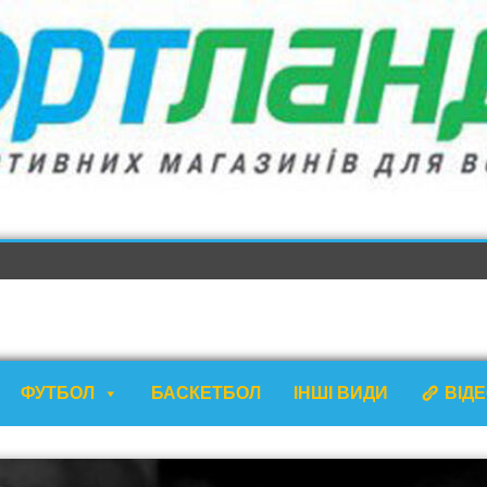
ФУТБОЛ
БАСКЕТБОЛ
ІНШІ ВИДИ
ВІД