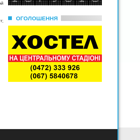
эй
ОГОЛОШЕННЯ
т;