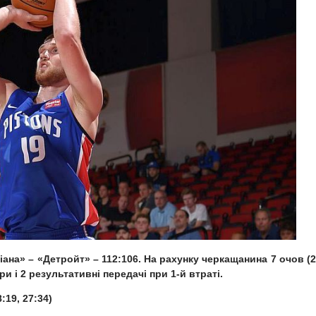
діана» – «Детройт» – 112:106. На рахунку черкащанина 7 очов (2
бори і 2 результативні передачі при 1-й втраті.
:19, 27:34)