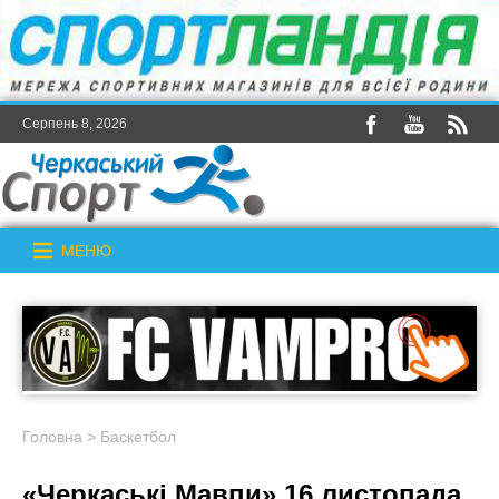
Серпень 8, 2026
МЕНЮ
Головна
>
Баскетбол
«Черкаські Мавпи» 16 листопада