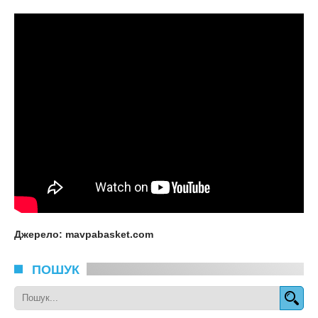
Джерело: mavpabasket.com
ПОШУК