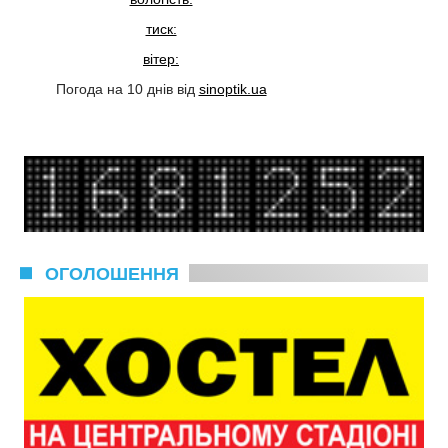
тиск:
вітер:
Погода на 10 днів від
sinoptik.ua
ОГОЛОШЕННЯ