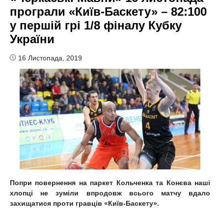
програли «Київ-Баскету» – 82:100
у першій грі 1/8 фіналу Кубку
України
16 Листопада, 2019
Попри повернення на паркет Кольченка та Конєва наші
хлопці не зуміли впродовж всього матчу вдало
захищатися проти гравців «Київ-Баскету».