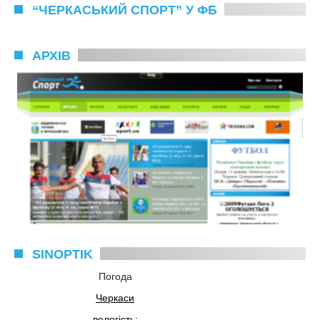
“ЧЕРКАСЬКИЙ СПОРТ” У ФБ
АРХІВ
SINOPTIK
Погода
Черкаси
вологість: