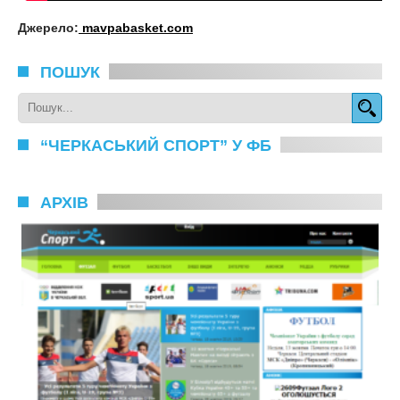
Джерело:
mavpabasket.com
ПОШУК
“ЧЕРКАСЬКИЙ СПОРТ” У ФБ
АРХІВ