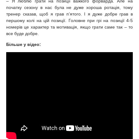
– Я люблю грати на позиції важкого форварда. Але на
початку сезону в нас була не дуже хороша ротація, тому
тренер сказав, щоб я грав п’ятого. І я дуже добре грав в
першому колі на цій позиції. Головне при грі на позиції 4-5
номерів це характер та мотивація, якщо грати саме так – то
все буде добре.
Більше у відео: