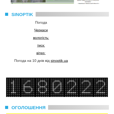
SINOPTIK
Погода
Черкаси
вологість:
тиск:
вітер:
Погода на 10 днів від
sinoptik.ua
ОГОЛОШЕННЯ