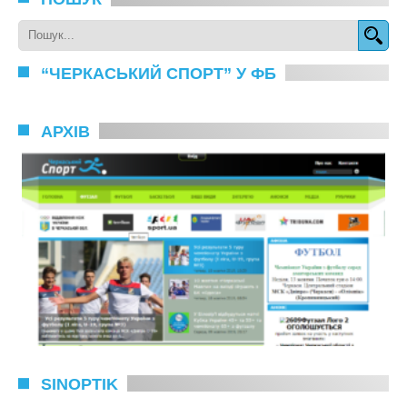
“ЧЕРКАСЬКИЙ СПОРТ” У ФБ
АРХІВ
SINOPTIK