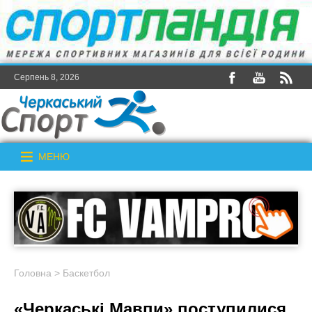
Серпень 8, 2026
МЕНЮ
Головна
>
Баскетбол
«Черкаські Мавпи» поступилися