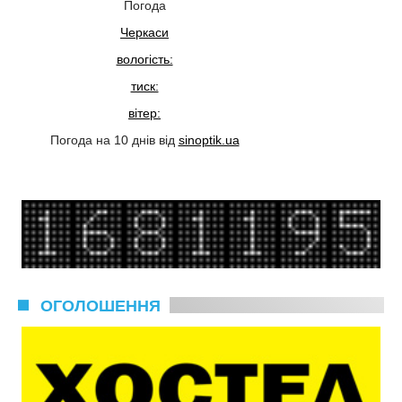
Погода
Черкаси
вологість:
тиск:
вітер:
Погода на 10 днів від
sinoptik.ua
ОГОЛОШЕННЯ