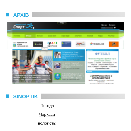
АРХІВ
SINOPTIK
Погода
Черкаси
вологість: