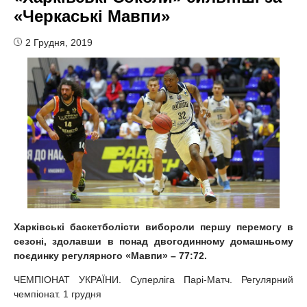
«Черкаські Мавпи»
2 Грудня, 2019
Харківські
баскетболісти
вибороли першу перемогу в
сезоні, здолавши в понад двогодинному домашньому
поєдинку регулярного
«
Мавпи
»
– 77:72.
ЧЕМПІОНАТ УКРАЇНИ. Суперліга Парі-Матч. Регулярний
чемпіонат. 1 грудня