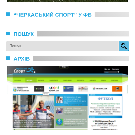
“ЧЕРКАСЬКИЙ СПОРТ” У ФБ
ПОШУК
АРХІВ