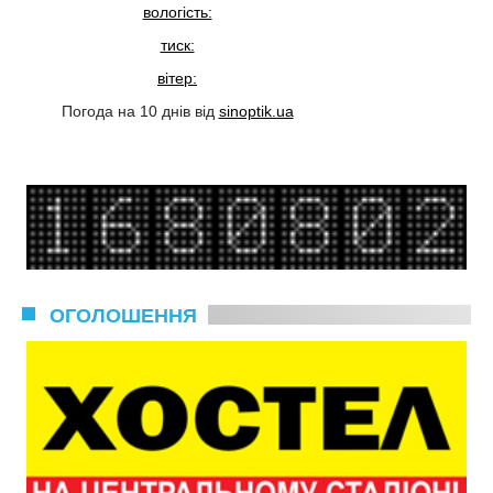
вологість:
тиск:
вітер:
Погода на 10 днів від
sinoptik.ua
ОГОЛОШЕННЯ