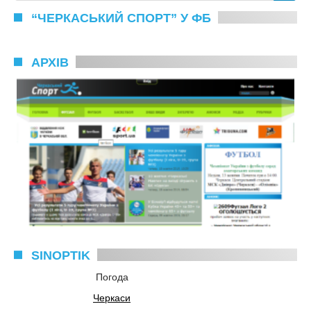
“ЧЕРКАСЬКИЙ СПОРТ” У ФБ
АРХІВ
SINOPTIK
Погода
Черкаси