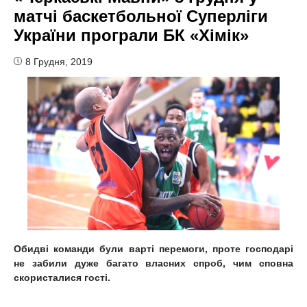
матчі баскетбольної Суперліги
України програли БК «Хімік»
8 Грудня, 2019
Обидві команди були варті перемоги, проте господарі
не забили дуже багато власних спроб, чим сповна
скористалися гості.