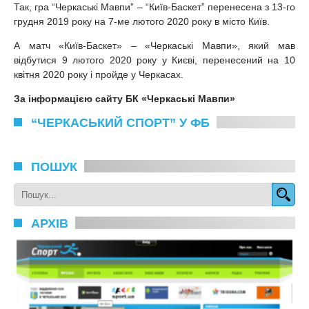
Так, гра “Черкаські Мавпи” – “Київ-Баскет” перенесена з 13-го
грудня 2019 року на 7-ме лютого 2020 року в місто Київ.
А матч «Київ-Баскет» – «Черкаські Мавпи», який мав
відбутися 9 лютого 2020 року у Києві, перенесений на 10
квітня 2020 року і пройде у Черкасах.
За інформацією сайту БК «Черкаські Мавпи»
“ЧЕРКАСЬКИЙ СПОРТ” У ФБ
ПОШУК
АРХІВ