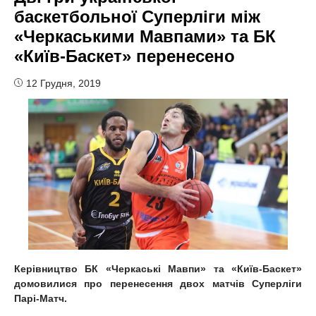
баскетбольної Суперліги між
«Черкаськими Мавпами» та БК
«Київ-Баскет» перенесено
12 Грудня, 2019
Керівництво БК «Черкаські Мавпи» та «Київ-Баскет»
домовилися про перенесення двох матчів Суперліги
Парі-Матч.