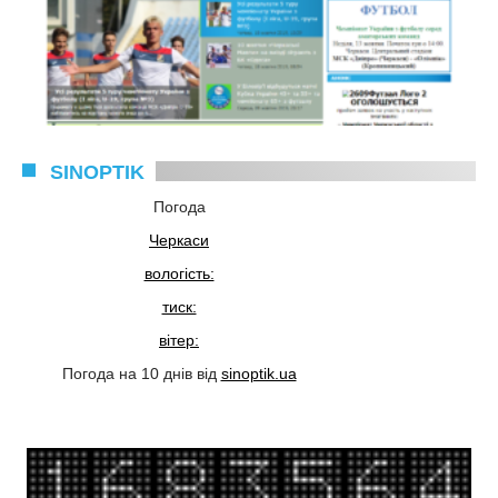
SINOPTIK
Погода
Черкаси
вологість:
тиск:
вітер:
Погода на 10 днів від
sinoptik.ua