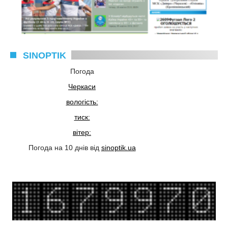
SINOPTIK
Погода
Черкаси
вологість:
тиск:
вітер:
Погода на 10 днів від
sinoptik.ua