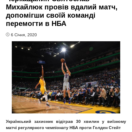
Михайлюк провів вдалий матч,
допомігши своїй команді
перемогти в НБА
6 Січня, 2020
Український захисник відіграв 30 хвилин у виїзному
матчі регулярного чемпіонату НБА проти Голден Стейт