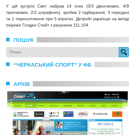
У цій зустрічі Свят набрав 14 очок (0/3 двоочкових, 4/9
триочкових, 2/2 штрафних), зробив 2 підбирання, 3 передачі
та 1 перехоплення при 5 втратах. Детройт українця на виїзді
переміг Голден Стейт з рахунком 111:104.
ПОШУК
“ЧЕРКАСЬКИЙ СПОРТ” У ФБ
АРХІВ