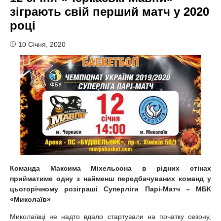
зіграють свій перший матч у 2020
році
10 Січня, 2020
Команда Максима Міхельсона в рідних стінах
прийматиме одну з найменш передбачуваних команд у
цьогорічному розіграші Суперліги Парі-Матч – МБК
«Миколаїв»
Миколаївці не надто вдало стартували на початку сезону,