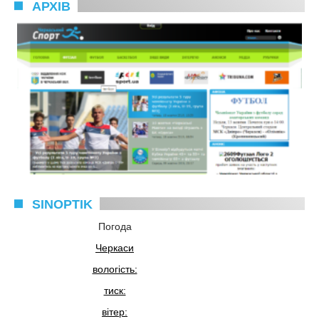
АРХІВ
SINOPTIK
Погода
Черкаси
вологість:
тиск:
вітер: