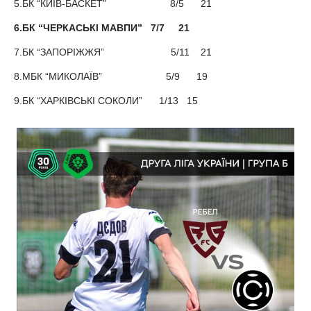
5.БК “КИЇВ-БАСКЕТ” 8/5 21
6.БК “ЧЕРКАСЬКІ МАВПИ” 7/7 21
7.БК “ЗАПОРІЖЖЯ” 5/11 21
8.МБК “МИКОЛАЇВ” 5/9 19
9.БК “ХАРКІВСЬКІ СОКОЛИ” 1/13 15