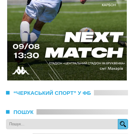
“ЧЕРКАСЬКИЙ СПОРТ” У ФБ
ПОШУК