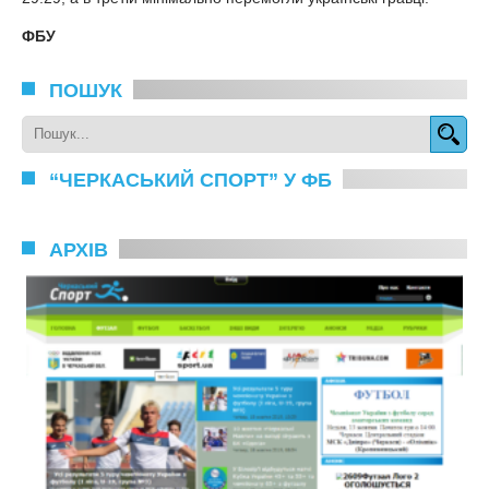
ФБУ
ПОШУК
“ЧЕРКАСЬКИЙ СПОРТ” У ФБ
АРХІВ