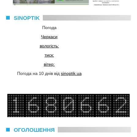
SINOPTIK
Погода
Черкаси
вологість:
тиск:
вітер:
Погода на 10 днів від
sinoptik.ua
ОГОЛОШЕННЯ