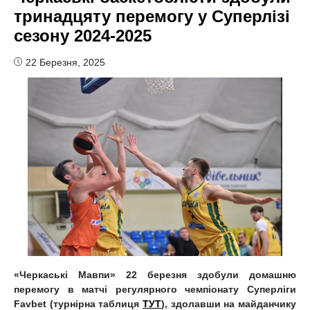
тринадцяту перемогу у Суперлізі
сезону 2024-2025
22 Березня, 2025
«Черкаські Мавпи» 22 березня здобули домашню
перемогу в матчі регулярного чемпіонату Суперліги
Favbet (турнірна таблиця
ТУТ
), здолавши на майданчику