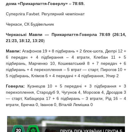
дома «Прикарпаття-Говерлу» – 78:69.
Суперліга Favbet. Регулярний чемпіонат
Черкаси, СК Будівельник
Черкаські Мавпи — Прикарпаття-Говерла 78:69 (26:14,
21:23, 18:12, 13:20
)
Мавпи:
Агафонов 19 + 8 підбирань + 2 блок-шота, Дюпрі 12 +
6 передач + 4 підбирання – 4 втрати, Клебан 11 + 5
підбирань, Марченко 10, Кошеватський 8 + 7 передач + 6
підбирань + 4 перехоплення – 5 втрат — старт, Пирогов 10 +
5 підбирань, Клімов 6 + 4 передачі + 4 підбирання, Упир 2
Говерла:
Кузнецов 10 + 5 передачі + 3 підбирання + 3
перехоплення, Стародуб 9, Чугунов 4, Морозов 4, Дроздов 3
— старт, Кабацюра 17 + 6 підбирань – 3 втрати, Рід 16 – 4
втрати, Бречка 0, Іванов 0, Віталій Лемішка 0