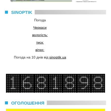
SINOPTIK
Погода
Черкаси
вологість:
тиск:
вітер:
Погода на 10 днів від
sinoptik.ua
ОГОЛОШЕННЯ