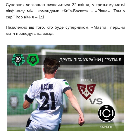
Суперник черкащан визначиться 22 квітня, у третьому матчі
півфіналу між командами «Київ-Баскет» – «Рівне». Там у
серії ігор нічия – 1:1.
Незалежно від того, хто буде суперником, «Мавпи» перший
матч проведуть на виїзді.