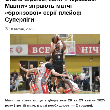
Мавпи» зіграють матчі
«бронзової» серії плейоф
Суперліги
18 Квітня, 2025
Матчі за третє місце відбудуться 26 та 29 квітня 2025
року (третій матч, в разі необхідності — 2 травня).