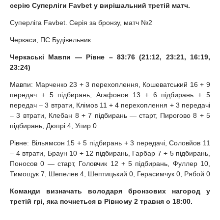
серію Суперліги Favbet у вирішальний третій матч.
Суперліга Favbet. Серія за бронзу, матч №2
Черкаси, ПС Будівельник
Черкаські Мавпи — Рівне – 83:76 (21:12, 23:21, 16:19,
23:24)
Мавпи: Марченко 23 + 3 перехоплення, Кошеватський 16 + 9
передач + 5 підбирань, Агафонов 13 + 6 підбирань + 5
передач – 3 втрати, Клімов 11 + 4 перехоплення + 3 передачі
– 3 втрати, Клебан 8 + 7 підбирань — старт, Пирогово 8 + 5
підбирань, Дюпрі 4, Упир 0
Рівне: Вільямсон 15 + 5 підбирань + 3 передачі, Соловйов 11
– 4 втрати, Браун 10 + 12 підбирань, Гарбар 7 + 5 підбирань,
Поносов 0 — старт, Головчик 12 + 5 підбирань, Фуллер 10,
Тимощук 7, Шепелев 4, Шептицький 0, Герасимчук 0, Рябой 0
Команди визначать володаря бронзових нагород у
третій грі, яка почнеться в Рівному 2 травня о 18:00.