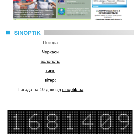
SINOPTIK
Погода
Черкаси
вологість:
тиск:
вітер:
Погода на 10 днів від
sinoptik.ua