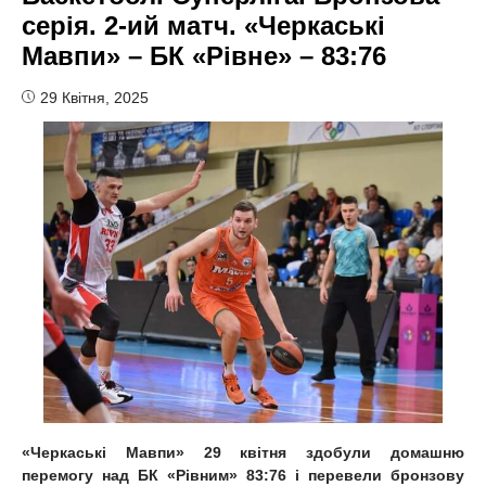
серія. 2-ий матч. «Черкаські
Мавпи» – БК «Рівне» – 83:76
29 Квітня, 2025
«Черкаські Мавпи» 29 квітня здобули домашню
перемогу над БК «Рівним» 83:76 і перевели бронзову