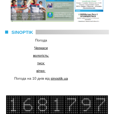
SINOPTIK
Погода
Черкаси
вологість:
тиск:
вітер:
Погода на 10 днів від
sinoptik.ua