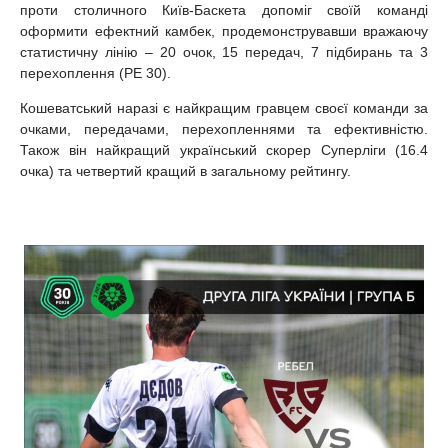
проти столичного Київ-Баскета допоміг своїй команді
оформити ефектний камбек, продемонструвавши вражаючу
статистичну лінію – 20 очок, 15 передач, 7 підбирань та 3
перехоплення (РЕ 30).
Кошеватський наразі є найкращим гравцем своєї команди за
очками, передачами, перехопленнями та ефективністю.
Також він найкращий український скорер Суперліги (16.4
очка) та четвертий кращий в загальному рейтингу.