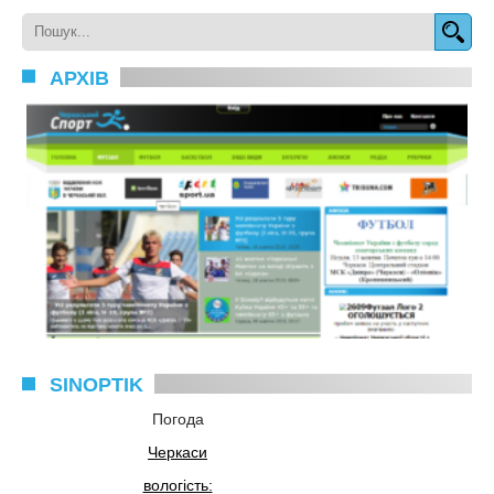
АРХІВ
SINOPTIK
Погода
Черкаси
вологість: