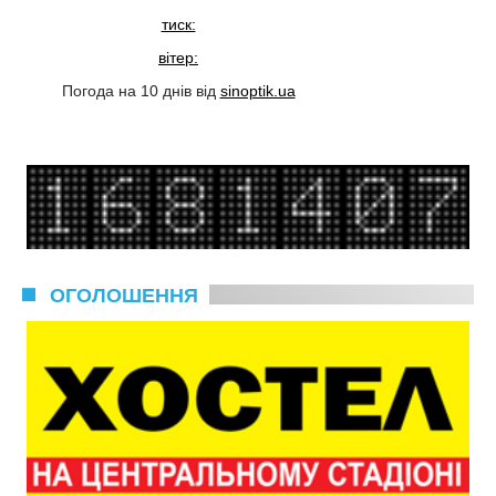
тиск:
вітер:
Погода на 10 днів від
sinoptik.ua
ОГОЛОШЕННЯ