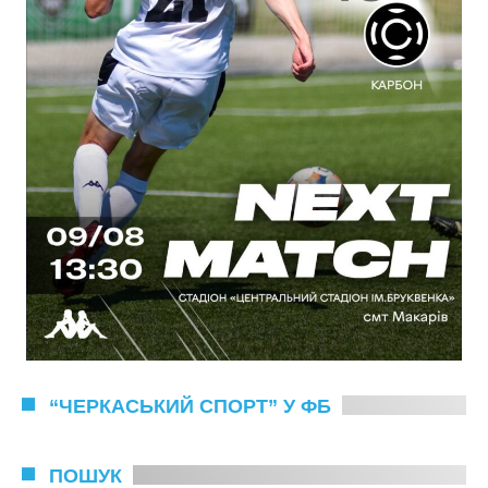
“ЧЕРКАСЬКИЙ СПОРТ” У ФБ
ПОШУК