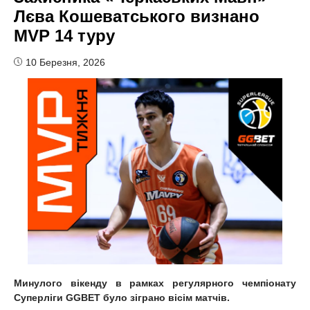
Лєва Кошеватського визнано
MVP 14 туру
10 Березня, 2026
Минулого вікенду в рамках регулярного чемпіонату
Суперліги GGBET було зіграно вісім матчів.