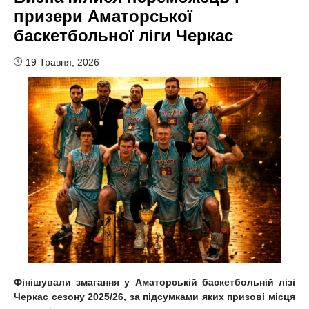
призери Аматорської
баскетбольної ліги Черкас
19 Травня, 2026
Фінішували змагання у Аматорській баскетбольній лізі
Черкас сезону 2025/26, з
а підсумками
яких
призові місця