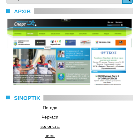
АРХІВ
SINOPTIK
Погода
Черкаси
вологість:
тиск: