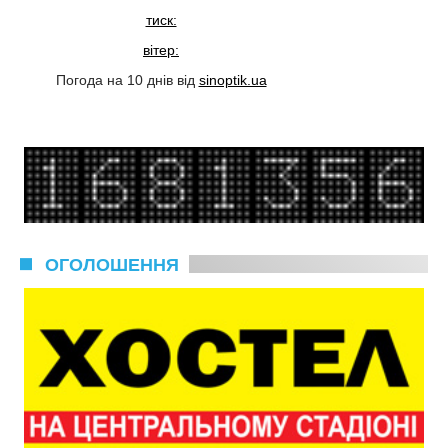
тиск:
вітер:
Погода на 10 днів від
sinoptik.ua
ОГОЛОШЕННЯ