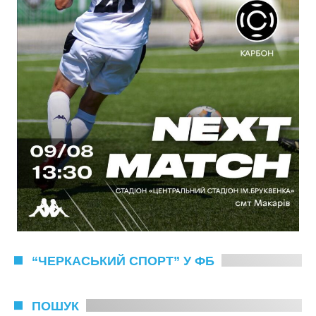
“ЧЕРКАСЬКИЙ СПОРТ” У ФБ
ПОШУК