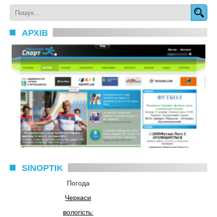
АРХІВ
SINOPTIK
Погода
Черкаси
вологість: