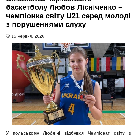
баскетболу Любов Лісніченко –
чемпіонка світу U21 серед молоді
з порушеннями слуху
15 Червня, 2026
У польському Любліні відбувся Чемпіонат світу з