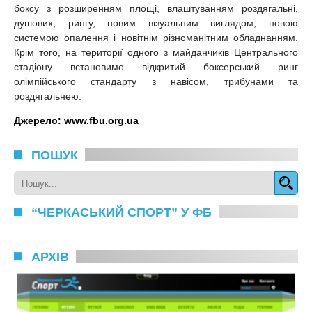
боксу з розширенням площі, влаштуванням роздягальні,
душових, рингу, новим візуальним виглядом, новою
системою опалення і новітнім різноманітним обладнанням.
Крім того, на території одного з майданчиків Центрального
стадіону встановимо відкритий боксерський ринг
олімпійського стандарту з навісом, трибунами та
роздягальнею.
Джерело:
www.fbu.org.ua
ПОШУК
“ЧЕРКАСЬКИЙ СПОРТ” У ФБ
АРХІВ