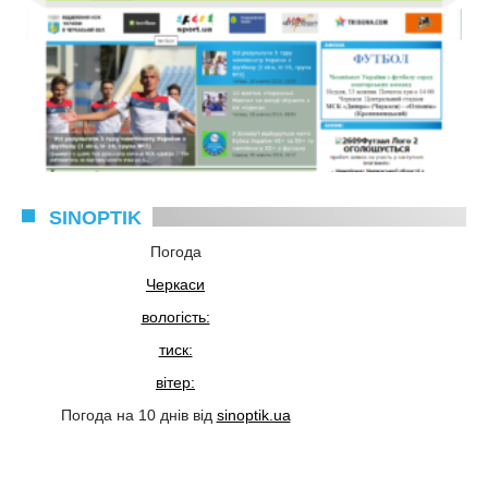
SINOPTIK
Погода
Черкаси
вологість:
тиск:
вітер:
Погода на 10 днів від
sinoptik.ua