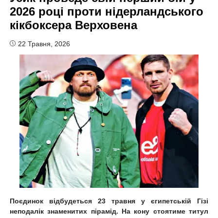
2026 році проти нідерландського
кікбоксера Верховена
22 Травня, 2026
Поєдинок відбудеться 23 травня у єгипетській Гізі
неподалік знаменитих пірамід. На кону стоятиме титул