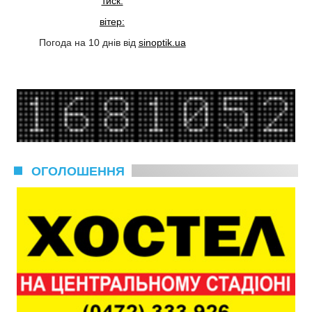
тиск:
вітер:
Погода на 10 днів від
sinoptik.ua
ОГОЛОШЕННЯ