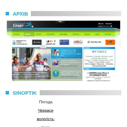
АРХІВ
SINOPTIK
Погода
Черкаси
вологість: