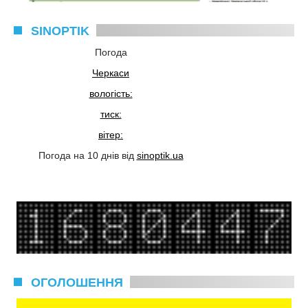
SINOPTIK
Погода
Черкаси
вологість:
тиск:
вітер:
Погода на 10 днів від
sinoptik.ua
ОГОЛОШЕННЯ