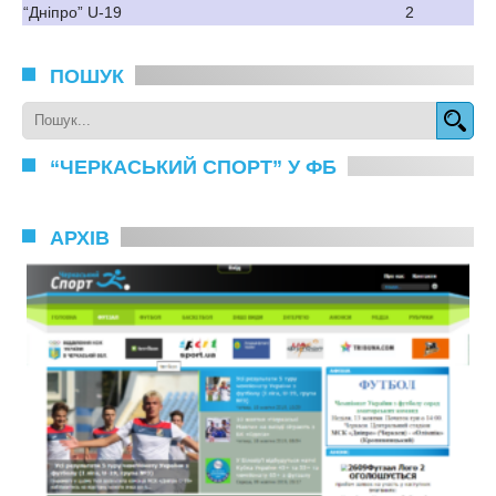
“Дніпро” U-19
2
ПОШУК
“ЧЕРКАСЬКИЙ СПОРТ” У ФБ
АРХІВ