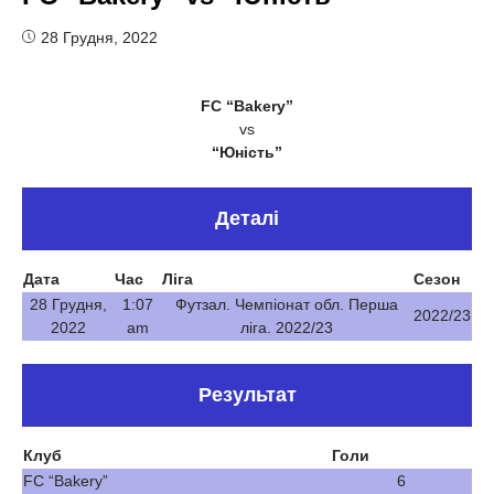
28 Грудня, 2022
FC “Bakery”
vs
“Юність”
Деталі
Дата
Час
Ліга
Сезон
28 Грудня,
1:07
Футзал. Чемпіонат обл. Перша
2022/23
2022
am
ліга. 2022/23
Результат
Клуб
Голи
FC “Bakery”
6