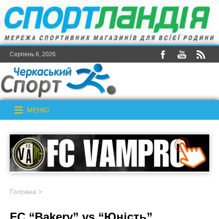
Серпень 6, 2026
МЕНЮ
Головна
>
FC “Bakery” vs “Юність”