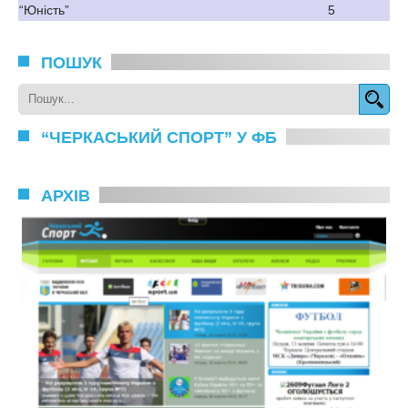
“Юність”
5
ПОШУК
“ЧЕРКАСЬКИЙ СПОРТ” У ФБ
АРХІВ