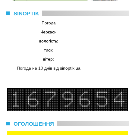
SINOPTIK
Погода
Черкаси
вологість:
тиск:
вітер:
Погода на 10 днів від
sinoptik.ua
ОГОЛОШЕННЯ