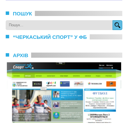
ПОШУК
“ЧЕРКАСЬКИЙ СПОРТ” У ФБ
АРХІВ