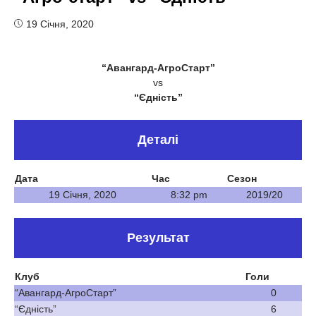
19 Січня, 2020
“Авангард-АгроСтарт”
vs
“Єдність”
Деталі
Дата
Час
Сезон
19 Січня, 2020
8:32 pm
2019/20
Результат
Клуб
Голи
“Авангард-АгроСтарт”
0
“Єдність”
6