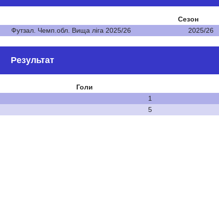
Сезон
Футзал. Чемп.обл. Вища ліга 2025/26
2025/26
Результат
Голи
1
5