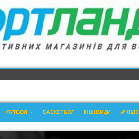
ФУТБОЛ
БАСКЕТБОЛ
ІНШІ ВИДИ
ВІД