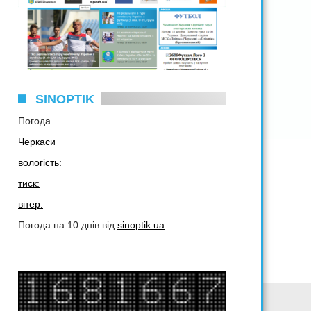
SINOPTIK
Погода
Черкаси
вологість:
тиск:
вітер:
Погода на 10 днів від
sinoptik.ua