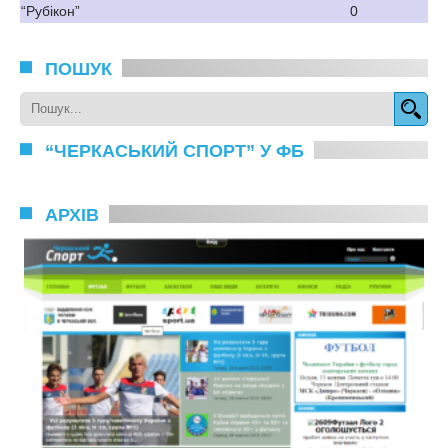
“Рубікон”
0
ПОШУК
“ЧЕРКАСЬКИЙ СПОРТ” У ФБ
АРХІВ