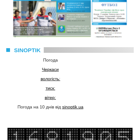
SINOPTIK
Погода
Черкаси
вологість:
тиск:
вітер:
Погода на 10 днів від
sinoptik.ua