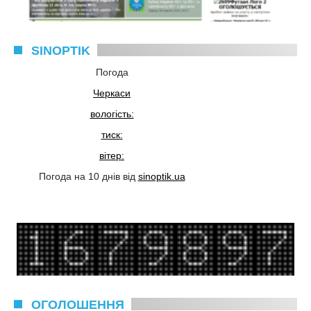
SINOPTIK
Погода
Черкаси
вологість:
тиск:
вітер:
Погода на 10 днів від
sinoptik.ua
ОГОЛОШЕННЯ