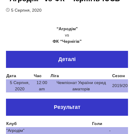
5 Серпня, 2020
“Агродім”
vs
ФК “Чернігів”
Деталі
Дата
Час
Ліга
Сезон
5 Серпня,
12:00
Чемпіонат України серед
2019/20
2020
am
аматорів
Результат
Клуб
Голи
“Агродім”
-