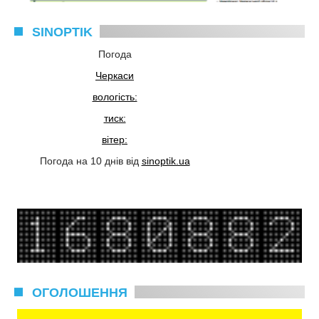
SINOPTIK
Погода
Черкаси
вологість:
тиск:
вітер:
Погода на 10 днів від
sinoptik.ua
ОГОЛОШЕННЯ