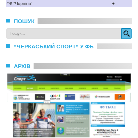
ФК “Чернігів”
+
ПОШУК
“ЧЕРКАСЬКИЙ СПОРТ” У ФБ
АРХІВ