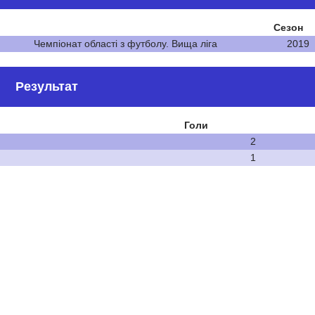
Сезон
Чемпіонат області з футболу. Вища ліга
2019
Результат
Голи
2
1