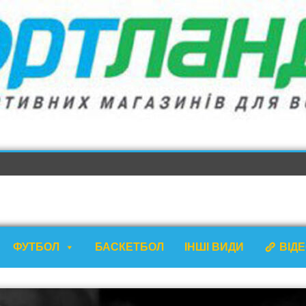
ФУТБОЛ
БАСКЕТБОЛ
ІНШІ ВИДИ
ВІД