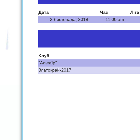
Дата
Час
Ліга
2 Листопада, 2019
11:00 am
Клуб
“Альтаїр”
Златокрай-2017