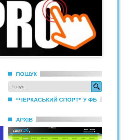
ПОШУК
“ЧЕРКАСЬКИЙ СПОРТ” У ФБ
АРХІВ