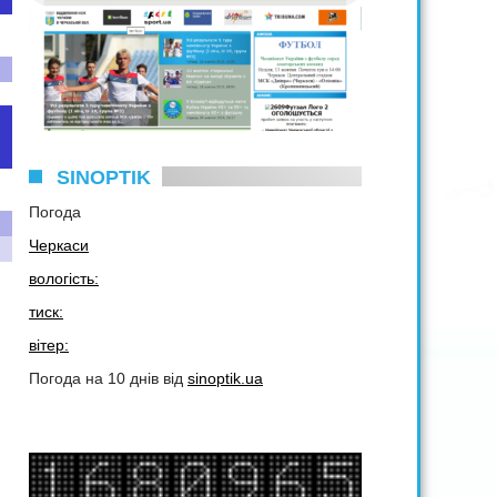
SINOPTIK
Погода
Черкаси
вологість:
тиск:
вітер:
Погода на 10 днів від
sinoptik.ua